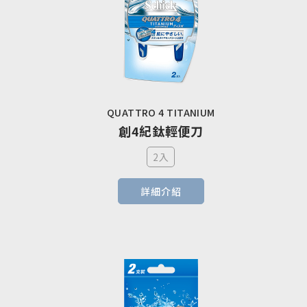
QUATTRO 4 TITANIUM
創4紀鈦輕便刀
2入
詳細介紹