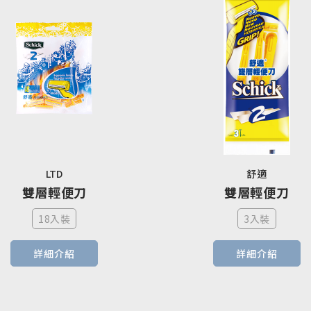
LTD
舒適
雙層輕便刀
雙層輕便刀
18入裝
3入裝
詳細介紹
詳細介紹