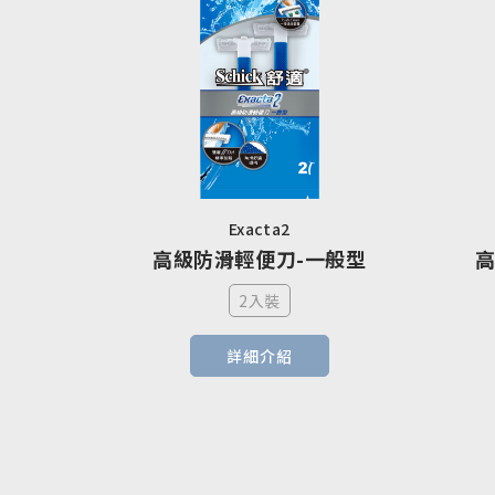
Exacta2
高級防滑輕便刀-一般型
高
2入裝
詳細介紹