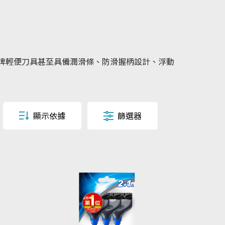
適牌輕便刀具甚至具備潤滑條、防滑握柄設計、浮動
顯示依據
篩選器