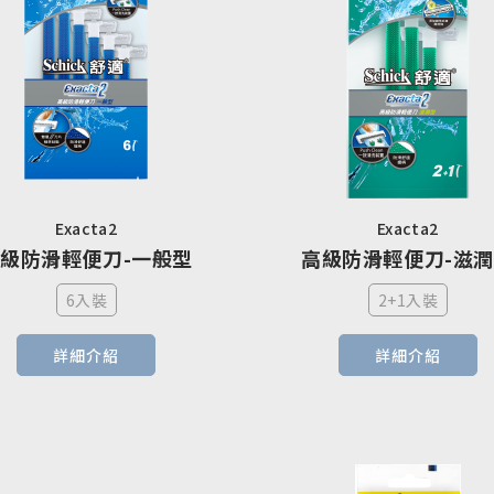
Exacta2
Exacta2
級防滑輕便刀-一般型
高級防滑輕便刀-滋
6入裝
2+1入裝
詳細介紹
詳細介紹