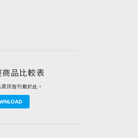
整商品比較表
品資訊皆刊載於此。
WNLOAD