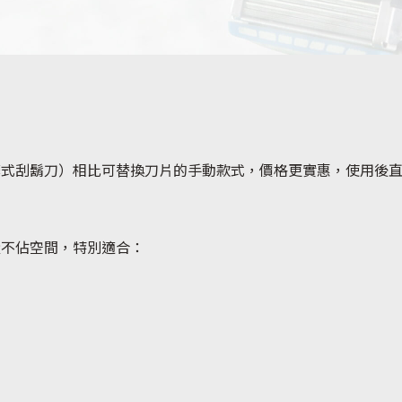
全部產品
棄式刮鬍刀）相比可替換刀片的手動款式，價格更實惠，使用後
量不佔空間，特別適合：