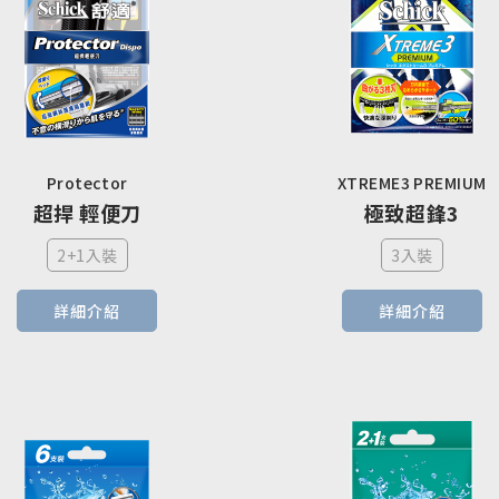
Protector
XTREME3 PREMIUM
超捍 輕便刀
極致超鋒3
2+1入裝
3入裝
詳細介紹
詳細介紹