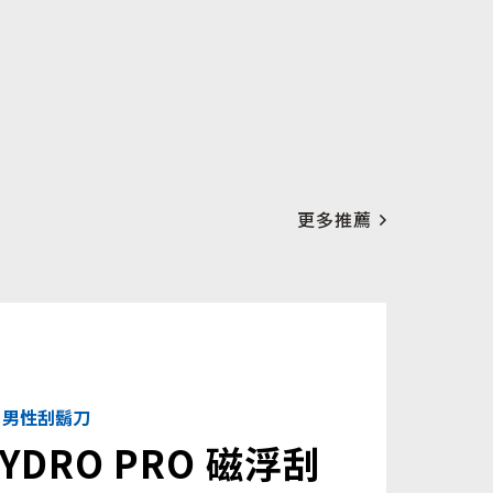
更多推薦
男性刮鬍刀
YDRO PRO 磁浮刮