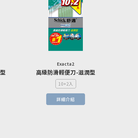
Exacta2
潤型
高級防滑輕便刀-滋潤型
10+2入
詳細介紹