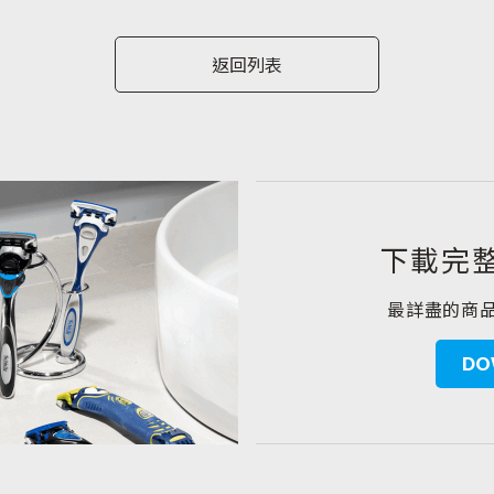
返回列表
下載完
最詳盡的商
DO