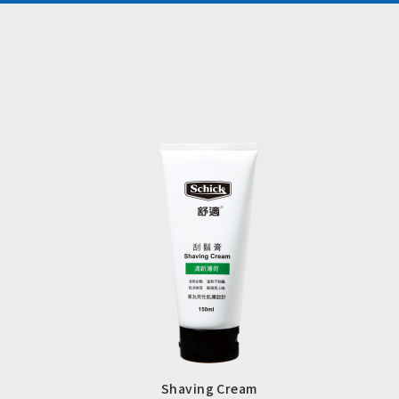
Shaving Cream