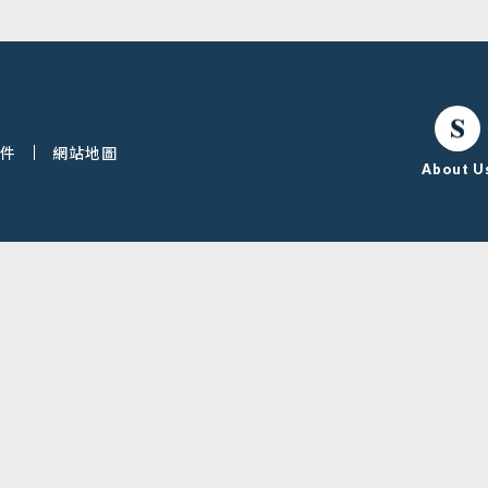
條件
網站地圖
About U