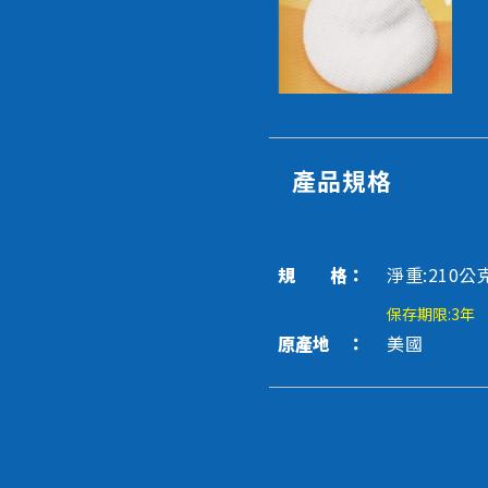
產品規格
規 格：
淨重:210公
保存期限:3年
原產地 ：
美國