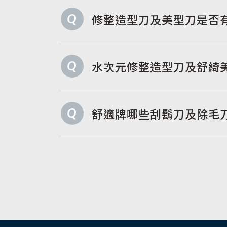
Q
修整造型刀及美型刀是否
Q
水次元修整造型刀及舒綺
Q
舒適牌哪些刮鬍刀及除毛