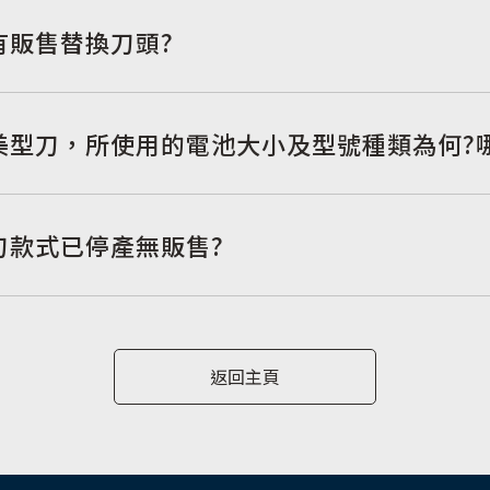
有販售替換刀頭?
美型刀，所使用的電池大小及型號種類為何?
刀款式已停產無販售?
返回主頁