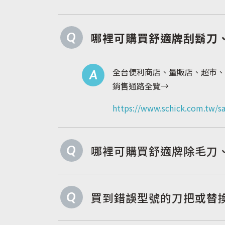
全部產品
Q
哪裡可購買舒適牌刮鬍刀
全台便利商店、量販店、超市、
A
銷售通路全覽→
https://www.schick.com.tw/sa
Q
哪裡可購買舒適牌除毛刀
Q
買到錯誤型號的刀把或替