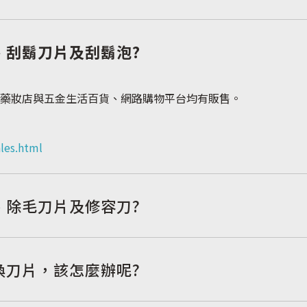
全部產品
、刮鬍刀片及刮鬍泡?
藥妝店與五金生活百貨、網路購物平台均有販售。
les.html
、除毛刀片及修容刀?
換刀片，該怎麼辦呢?