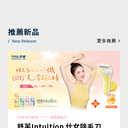
推薦新品
更多推薦
New Release
FOR WOMEN
女性除毛刀
舒芙Intuition 仕女除毛刀