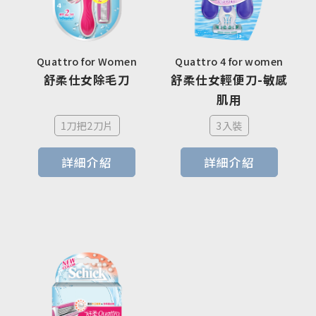
Quattro for Women
Quattro 4 for women
舒柔仕女除毛刀
舒柔仕女輕便刀-敏感
肌用
1刀把2刀片
3入裝
詳細介紹
詳細介紹