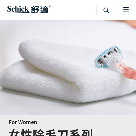
For Women
女性除毛刀系列