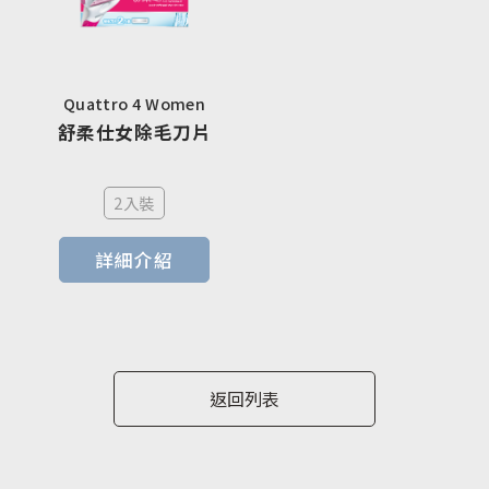
Quattro 4 Women
舒柔仕女除毛刀片
2入裝
詳細介紹
返回列表