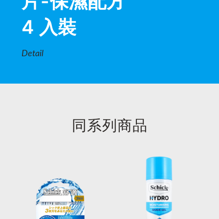
片-保濕配方
4 入裝
Detail
同系列商品