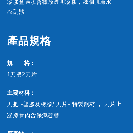
凝膠盒遇水會釋放透明凝膠，滋潤肌膚水
感刮鬍
產品規格
規 格：
1刀把2刀片
主要材料：
刀把 -塑膠及橡膠/ 刀片- 特製鋼材 ， 刀片上
凝膠盒內含保濕凝膠