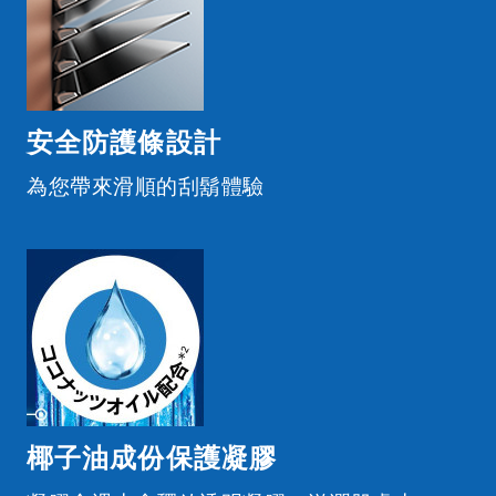
安全防護條設計
為您帶來滑順的刮鬍體驗
椰子油成份保護凝膠