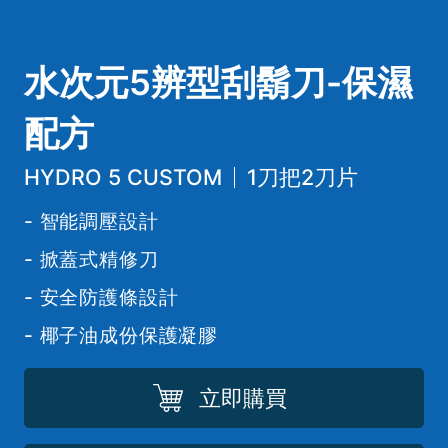
水次元5辨型刮鬍刀-保濕
配方
HYDRO 5 CUSTOM
1刀把2刀片
智能調壓設計
掀蓋式精修刀
安全防護條設計
椰子油成份保護凝膠
立即購買