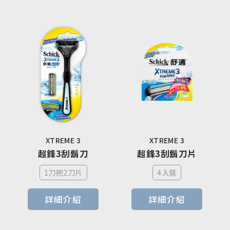
XTREME 3
XTREME 3
超鋒3刮鬍刀
超鋒3刮鬍刀片
1刀把2刀片
4入裝
詳細介紹
詳細介紹