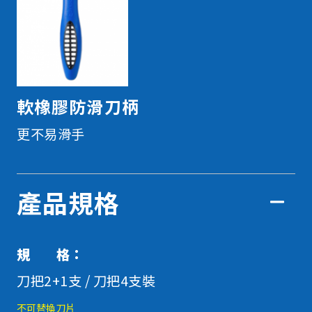
軟橡膠防滑刀柄
更不易滑手
產品規格
規 格：
刀把2+1支 / 刀把4支裝
不可替換刀片