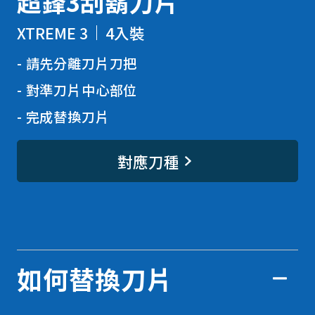
超鋒3刮鬍刀片
XTREME 3
4入裝
請先分離刀片刀把
對準刀片中心部位
完成替換刀片
對應刀種
如何替換刀片