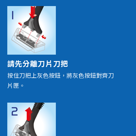
請先分離刀片刀把
按住刀把上灰色按鈕，將灰色按鈕對齊刀
片匣。