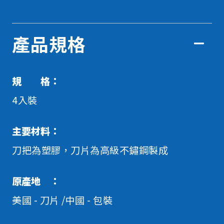
產品規格
規 格：
4入裝
主要材料：
刀把為塑膠，刀片為高級不鏽鋼製成
原產地 ：
美國 - 刀片 /中國 - 包裝