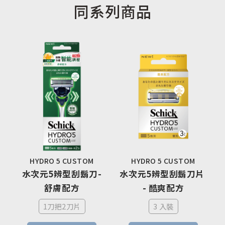
同系列商品
HYDRO 5 CUSTOM
HYDRO 5 CUSTOM
水次元5辨型刮鬍刀-
水次元5辨型刮鬍刀片 
舒膚配方
- 酷爽配方
1刀把2刀片
3 入裝