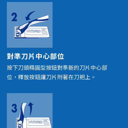
對準刀片中心部位
按下刀頭橢圓型按鈕對準新的刀片中心部
位，釋放按鈕讓刀片附著在刀把上。