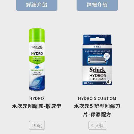
詳細介紹
詳細介紹
HYDRO
HYDRO 5 CUSTOM
水次元刮鬍露-敏感型
水次元5 辨型刮鬍刀
片-保濕配方
198g
4 入裝