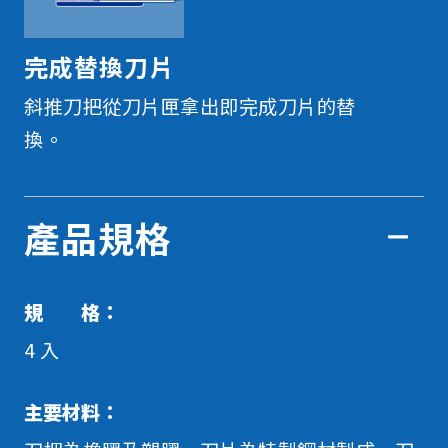
完成替換刀片
斜推刀把從刀片匣拿出即完成刀片的替
換。
產品規格
規 格：
4 入
主要材料：