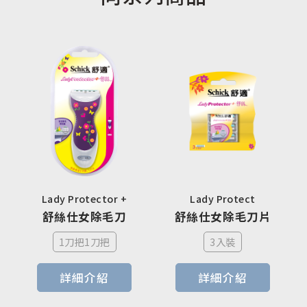
Lady Protector +
Lady Protect
舒絲仕女除毛刀
舒絲仕女除毛刀片
1刀把1刀把
3入裝
詳細介紹
詳細介紹