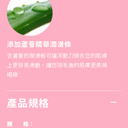
添加蘆薈精華潤滑條
含蘆薈的潤滑板可讓浮動刀頭在您的肌膚
上更容易滑動，讓您除毛後的肌膚更柔順
細緻
產品規格
規 格：