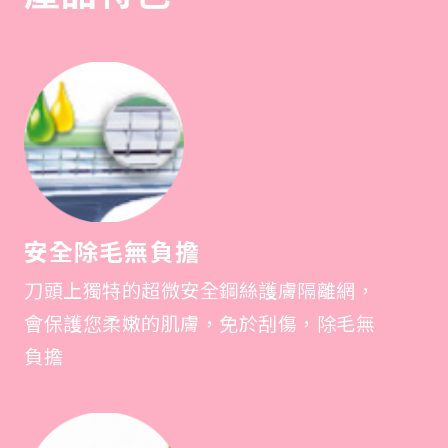
安全除毛無負擔
刀頭上獨特的超微安全鋼絲護膚隔離網，
會保護您柔嫩的肌膚，免於刮傷，除毛無
負擔