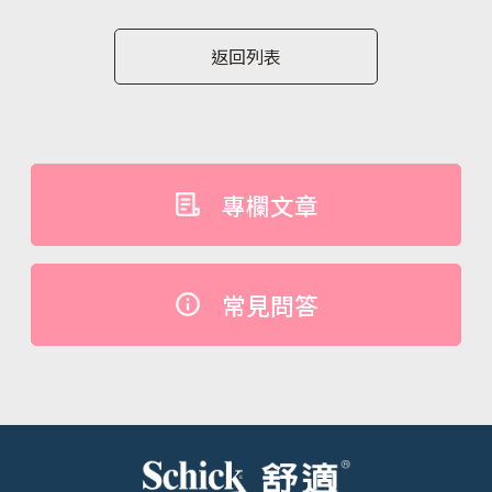
返回列表
專欄文章
常見問答