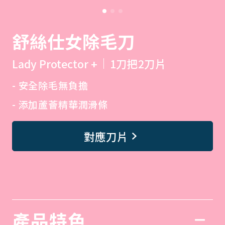
舒絲仕女除毛刀
Lady Protector +
1刀把2刀片
安全除毛無負擔
添加蘆薈精華潤滑條
對應刀片
產品特色