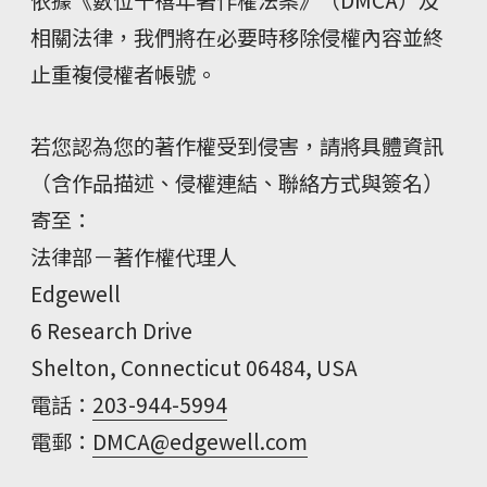
依據《數位千禧年著作權法案》（DMCA）及
相關法律，我們將在必要時移除侵權內容並終
止重複侵權者帳號。
若您認為您的著作權受到侵害，請將具體資訊
（含作品描述、侵權連結、聯絡方式與簽名）
寄至：
法律部－著作權代理人
Edgewell
6 Research Drive
Shelton, Connecticut 06484, USA
電話：
203-944-5994
電郵：
DMCA@edgewell.com