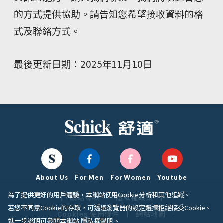
的方式提供協助。請告知您希望接收資料的格
式及聯絡方式。
最後更新日期：2025年11月10日
About Us
For Men
For Women
Youtube
為了提供更好的用戶體驗，本網站使用Cookie分析和其他追蹤。
網站條款
隱私權政策
若您不同意Cookie的存取，可透過瀏覽器的設定選擇拒絕接受Cookie。
Cookies 使用條件
網站地圖
進一步說明可參閱本網站
隱私權聲明
。