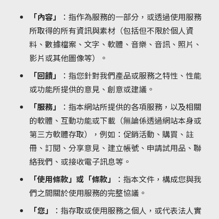
「內容」
：指作為服務的一部分，或透過使用服務
所取得的所有資訊與素材（包括但不限於個人資
料、數據檔案、文字、軟體、音樂、音訊、照片、
影片或其他圖像等）。
「回饋」
：指您針對我們產品或服務之特性、性能
或功能所提供的意見、創意或建議。
「服務」
：指本網站所提供的各項服務，以及相關
的軟體、互動功能或下載（無論係透過網站本身或
第三方軟體存取），例如：促銷活動、購買、註
冊、訂閱、分享意見、建立帳號、申請試用品、聯
絡我們、或接收電子訊息等。
「使用條款」或「條款」
：指本文件，構成您與我
們之間關於使用服務的完整協議。
「您」
：指存取或使用服務之個人，或代表法人實